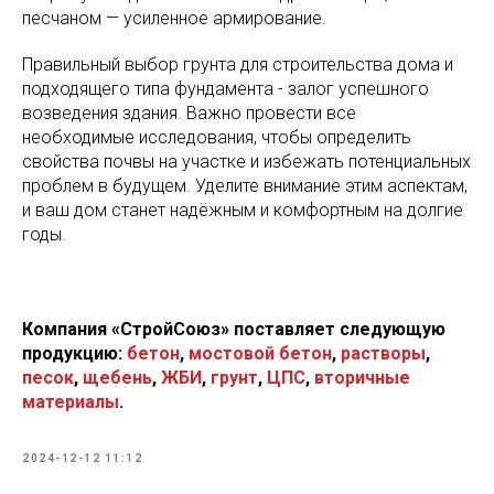
песчаном — усиленное армирование.
Правильный выбор грунта для строительства дома и
подходящего типа фундамента - залог успешного
возведения здания. Важно провести все
необходимые исследования, чтобы определить
свойства почвы на участке и избежать потенциальных
проблем в будущем. Уделите внимание этим аспектам,
и ваш дом станет надёжным и комфортным на долгие
годы.
Компания «СтройСоюз» поставляет следующую
продукцию:
бетон
,
мостовой бетон
,
растворы
,
песок
,
щебень
,
ЖБИ
,
грунт
,
ЦПС
,
вторичные
материалы
.
2024-12-12 11:12