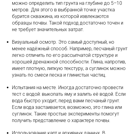
можно определить тип грунта на глубине до 5–10
метров. Для этого в выбранной точке участка
бурится скважина, из которой извлекаются
образцы почвы. Такой подход достаточно точен и
не требует значительных затрат.
Визуальный осмотр. Это самый доступный, но
менее надёжный способ. Например, песчаный грунт
легко отличить по его рассыпчатой структуре и
хорошей дренажной способности. Глина, напротив,
имеет плотную, липкую текстуру, а суглинок можно
узнать по смеси песка и глинистых частиц.
Испытания на месте. Иногда достаточно провести
тест с водой: выкопать яму и залить её водой. Если
вода быстро уходит, перед вами песчаный грунт.
Если вода застаивается, возможно, это глина или
суглинок. Такие простые эксперименты помогут
получить представление о характере почвы.
Использование карт и архивных данных. В