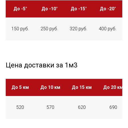
До -5°
До -10°
До -15°
До -20°
150 руб.
250 руб.
320 руб.
400 руб.
Цена доставки за 1м3
До 5 км
До 10 км
До 15 км
До 20 км
520
570
620
690