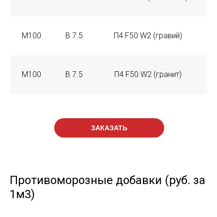
М100
В 7.5
П4 F50 W2 (гравий)
М100
В 7.5
П4 F50 W2 (гранит)
ЗАКАЗАТЬ
Противоморозные добавки (руб. за
1м3)