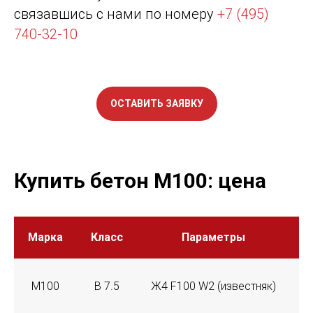
связавшись с нами по номеру
+7 (495)
740-32-10
ОСТАВИТЬ ЗАЯВКУ
Купить бетон М100: цена
Марка
Класс
Параметры
Ц
М100
В 7.5
Ж4 F100 W2 (известняк)