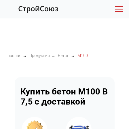
Главная
→
Продукция
→
Бетон
→
М100
Купить бетон М100 В
7,5 с доставкой